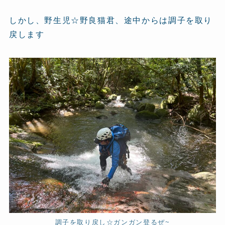
しかし、野生児☆野良猫君、途中からは調子を取り
戻します
調子を取り戻し☆ガンガン登るぜ~