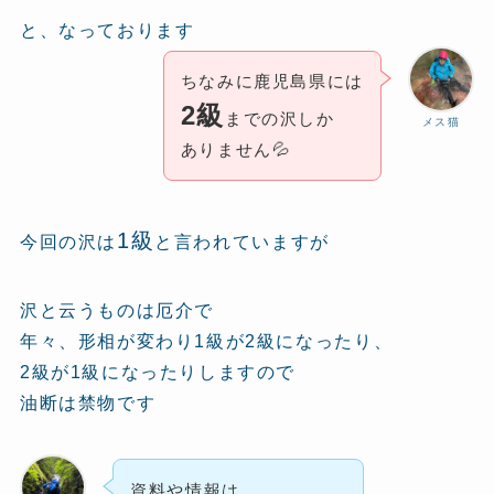
と、なっております
ちなみに鹿児島県には
2級
までの沢しか
メス猫
ありません💦
1級
今回の沢は
と言われていますが
沢と云うものは厄介で
年々、形相が変わり1級が2級になったり、
2級が1級になったりしますので
油断は禁物です
資料や情報は