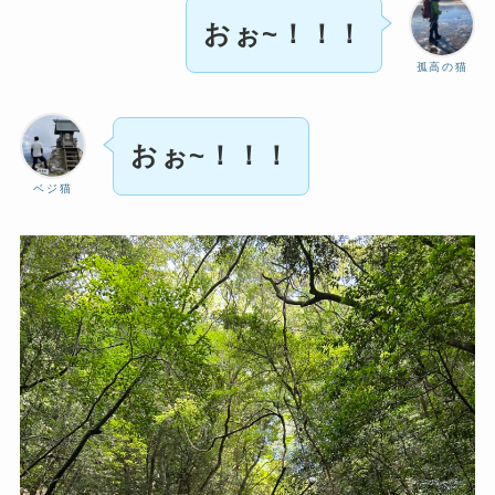
おぉ~！！！
孤高の猫
おぉ~！！！
ベジ猫