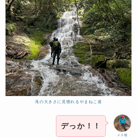
滝の大きさに見惚れるやまねこ達
デっか！！
メス猫