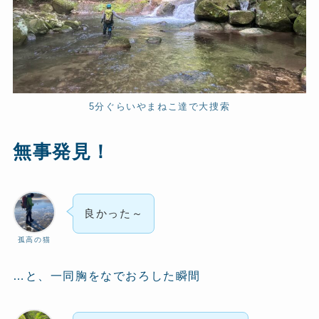
5分ぐらいやまねこ達で大捜索
無事発見！
良かった～
孤高の猫
…と、一同胸をなでおろした瞬間