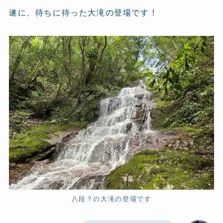
遂に、待ちに待った大滝の登場です！
八段？の大滝の登場です