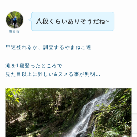
八段くらいありそうだね~
野良猫
早速登れるか、調査するやまねこ達
滝を1段登ったところで
見た目以上に難しい&ヌメる事が判明…