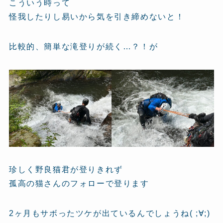
こういう時って
怪我したりし易いから気を引き締めないと！
比較的、簡単な滝登りが続く…？！が
珍しく野良猫君が登りきれず
孤高の猫さんのフォローで登ります
2ヶ月もサボったツケが出ているんでしょうね( ;∀;)