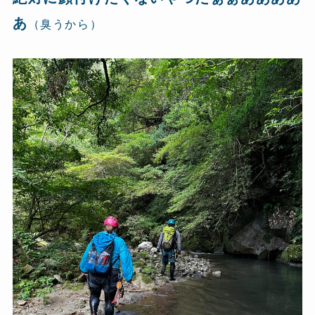
あ
（臭うから）