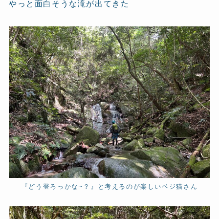
やっと面白そうな滝が出てきた
『どう登ろっかな~？』と考えるのが楽しいベジ猫さん