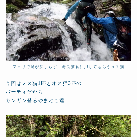
ヌメリで足が決まらず、野良猫君に押してもらうメス猫
今回はメス猫1匹とオス猫3匹の
パーティだから
ガンガン登るやまねこ達