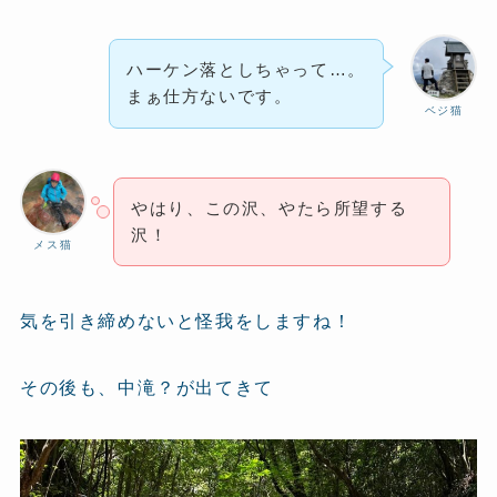
ハーケン落としちゃって…。
まぁ仕方ないです。
ベジ猫
やはり、この沢、やたら所望する
沢！
メス猫
気を引き締めないと怪我をしますね！
その後も、中滝？が出てきて