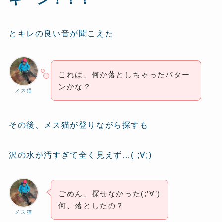
とキレの良い音が聞こえた
これは、何か落としちゃったパター
ンかな？
メス猫
その後、メス猫が登りながら探すも
沢の水が汚すぎて全く見えず…( ;∀;)
ごめん、探せなかった(;’∀’)
何、落としたの？
メス猫