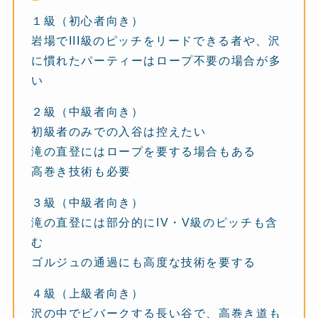
１級（初心者向き）
岩場でIII級のピッチをリードできる者や、沢
に慣れたパーティーはロープ不要の場合が多
い
２級（中級者向き）
初級者のみでの入谷は控えたい
滝の直登にはロープを要する場合もある
高巻き技術も必要
３級（中級者向き）
滝の直登には部分的にIV・V級のピッチも含
む
ゴルジュの通過にも高度な技術を要する
４級（上級者向き）
沢の中でビバークする長い谷で、高巻き道も