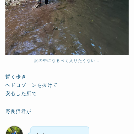
沢の中になるべく入りたくない…
暫く歩き
ヘドロゾーンを抜けて
安心した所で
野良猫君が