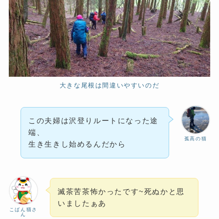
大きな尾根は間違いやすいのだ
この夫婦は沢登りルートになった途
端、
孤高の猫
生き生きし始めるんだから
滅茶苦茶怖かったです~死ぬかと思
いましたぁあ
こばん猫さ
ん