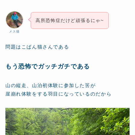
高所恐怖症だけど頑張るにゃ~
メス猫
問題はこばん猫さんである
もう恐怖でガッチガチである
山の縦走、山泊初体験に参加した筈が
崖崩れ体験をする羽目になっているのだから