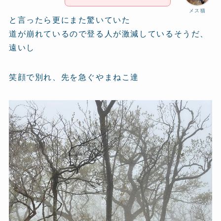
メス猫
と言ったら更にまた驚いていた
道が崩れているので登る人が激減しているそうだ、
遠いし
笑顔で別れ、先を急ぐやまねこ達