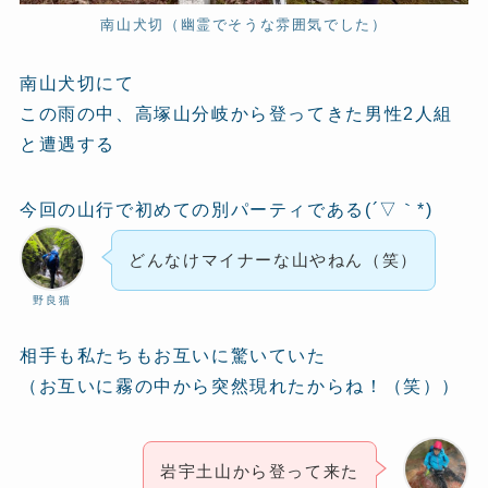
南山犬切（幽霊でそうな雰囲気でした）
南山犬切にて
この雨の中、高塚山分岐から登ってきた男性2人組
と遭遇する
今回の山行で初めての別パーティである(´▽｀*)
どんなけマイナーな山やねん（笑）
野良猫
相手も私たちもお互いに驚いていた
（お互いに霧の中から突然現れたからね！（笑））
岩宇土山から登って来た