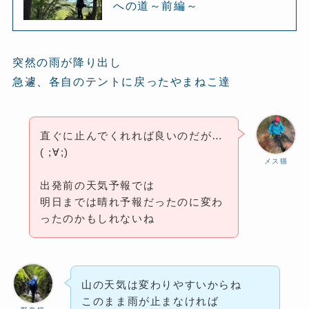
への道～前編～
突然の雨が降り出し
急遽、各自のテントに戻ったやまねこ達
直ぐに止んでくれれば良いのだが…
( ;∀;)
メス猫
出発前の天気予報では
明日までは晴れ予報だったのに変わ
ったのかもしれないね
山の天気は変わりやすいからね
このまま雨が止まなければ