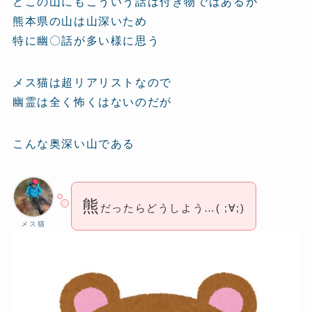
どこの山にもこういう話は付き物ではあるが
熊本県の山は山深いため
特に幽〇話が多い様に思う
メス猫は超リアリストなので
幽霊は全く怖くはないのだが
こんな奥深い山である
熊
だったらどうしよう…( ;∀;)
メス猫