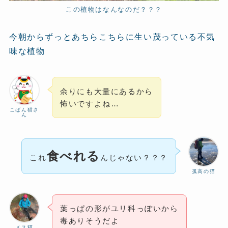
この植物はなんなのだ？？？
今朝からずっとあちらこちらに生い茂っている不気
味な植物
余りにも大量にあるから
怖いですよね…
こばん猫さ
ん
食べれる
これ
んじゃない？？？
孤高の猫
葉っぱの形がユリ科っぽいから
毒ありそうだよ
メス猫