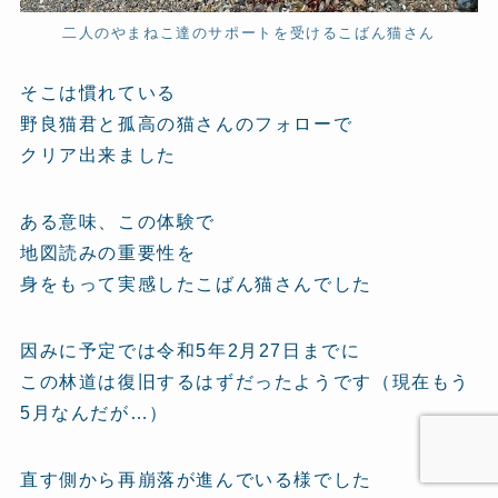
二人のやまねこ達のサポートを受けるこばん猫さん
そこは慣れている
野良猫君と孤高の猫さんのフォローで
クリア出来ました
ある意味、この体験で
地図読みの重要性を
身をもって実感したこばん猫さんでした
因みに予定では令和5年2月27日までに
この林道は復旧するはずだったようです（現在もう
5月なんだが…）
直す側から再崩落が進んでいる様でした