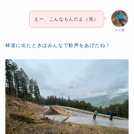
えー、こんなもんだよ（笑）
メス猫
林道に出たときはみんなで歓声をあげたね！