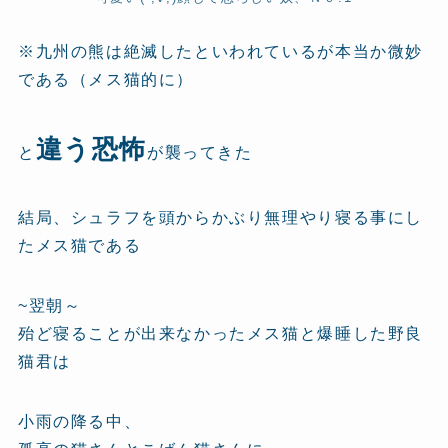
※九州の熊は絶滅したといわれているが本当か微妙
である（メス猫的に）
違う恐怖
と
が襲ってきた
結局、シュラフを頭からかぶり無理やり寝る事にし
たメス猫である
~翌朝～
殆ど寝ることが出来なかったメス猫と爆睡した野良
猫君は
小雨の降る中、