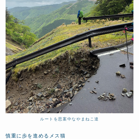
ルートを思案中なやまねこ達
慎重に歩を進めるメス猫