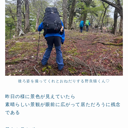
後ろ姿を撮ってくれとおねだりする野良猫くん♡
昨日の様に景色が見えていたら
素晴らしい景観が眼前に広がって居ただろうに残念
である