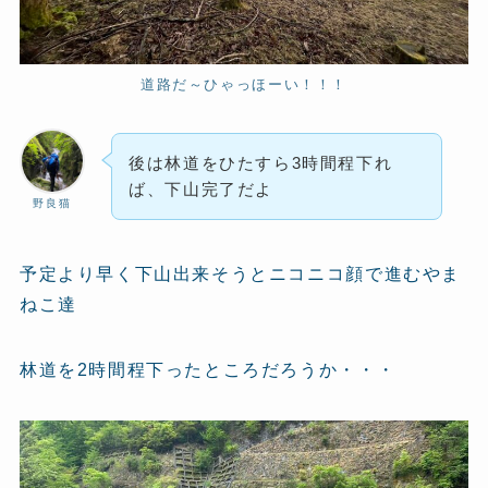
道路だ～ひゃっほーい！！！
後は林道をひたすら3時間程下れ
ば、下山完了だよ
野良猫
予定より早く下山出来そうとニコニコ顔で進むやま
ねこ達
林道を2時間程下ったところだろうか・・・