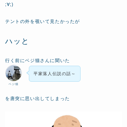
;∀;)
テントの外を覗いて見たかったが
ハッと
行く前にベジ猫さんに聞いた
平家落人伝説の話～
ベジ猫
を唐突に思い出してしまった