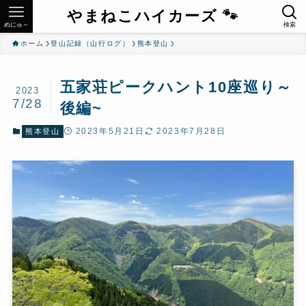
やまねこハイカーズ 🐾
めにゅ～
検索
ホーム
登山記録（山行ログ）
熊本登山
五家荘ピークハント10座巡り～
2023
7/28
後編~
2023年5月21日
2023年7月28日
熊本登山