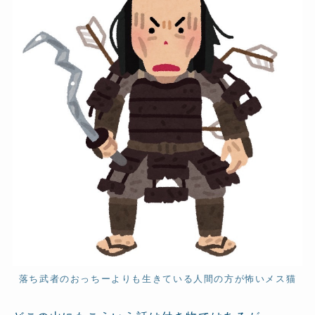
落ち武者のおっちーよりも生きている人間の方が怖いメス猫