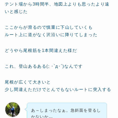
テント場から3時間半、地図上よりも思ったより遠
いと感じた
ここからが滑るので慎重に下山していくも
ルート上に道がなく沢沿いに降りてしまった
どうやら尾根筋を1本間違えた様だ
これ、登山あるある(; ･`д･´)なんです
尾根が広くて大きいと
少し間違えただけでとんでもないルートに突入する
あ～しまったなぁ。急斜面を登るし
かないか…