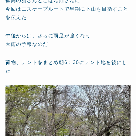
孤高の猫さんとこばん猫さんに
今回はエスケープルートで早期に下山を目指すこと
を伝えた
午後からは、さらに雨足が強くなり
大雨の予報なのだ
荷物、テントをまとめ朝6：30にテント地を後にし
た