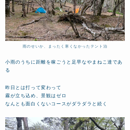
雨のせいか、まったく寒くなかったテント泊
小雨のうちに距離を稼ごうと足早なやまねこ達であ
る
昨日とは打って変わって
霧が立ち込め、景観はゼロ
なんとも面白くないコースがダラダラと続く