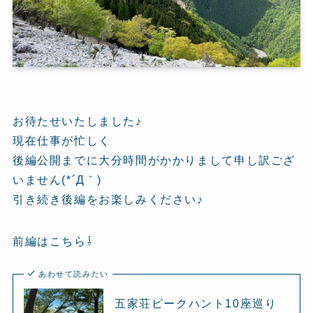
お待たせいたしました♪
現在仕事が忙しく
後編公開までに大分時間がかかりまして申し訳ござ
いません(*´Д｀)
引き続き後編をお楽しみください♪
前編はこちら⇩
あわせて読みたい
五家荘ピークハント10座巡り