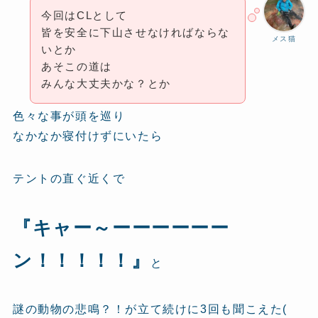
今回はCLとして
皆を安全に下山させなければならな
メス猫
いとか
あそこの道は
みんな大丈夫かな？とか
色々な事が頭を巡り
なかなか寝付けずにいたら
テントの直ぐ近くで
『キャー～ーーーーーー
ン！！！！！』
と
謎の動物の悲鳴？！が立て続けに3回も聞こえた(