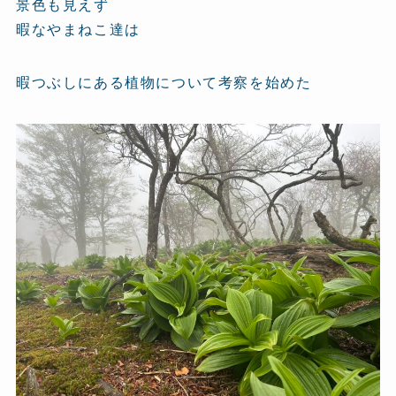
景色も見えず
暇なやまねこ達は
暇つぶしにある植物について考察を始めた