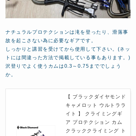
ナチュラルプロテクションは滝を登ったり、滑落事
故を起こさない為に必要なギアです。
しっかりと講習を受けてから使用して下さい。(ネッ
トには間違った方法で掲載している事もあります。)
沢登りでよく使うカムは0.3～0.75まででしょう
か。
【 ブラックダイヤモンド
キャメロット ウルトララ
イト 】 クライミングギ
ア プロテクション カム
クラッククライミング ト