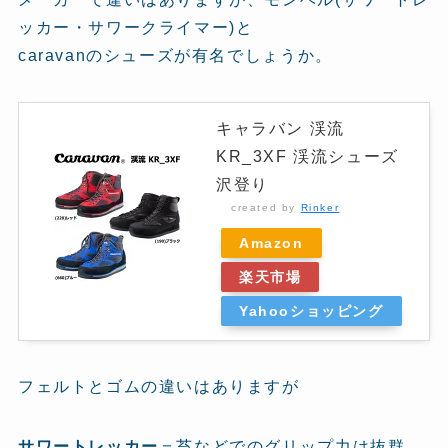
ッカー・サワークライマー)と
caravanのシューズが有名でしょうか。
キャラバン 渓流
KR_3XF 渓流シューズ
沢登り
created by
Rinker
Amazon
楽天市場
Yahooショッピング
フェルトとゴムの違いはありますが
サワートレッカー
＝苔などでのグリップ力は抜群。