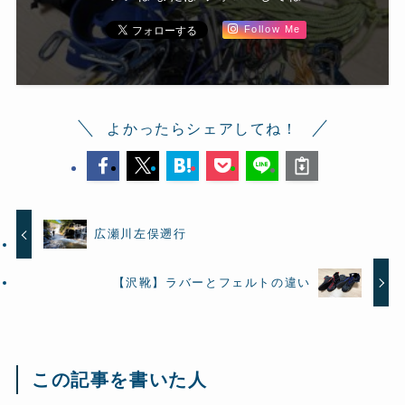
Follow Me
よかったらシェアしてね！
広瀬川左俣遡行
【沢靴】ラバーとフェルトの違い
この記事を書いた人