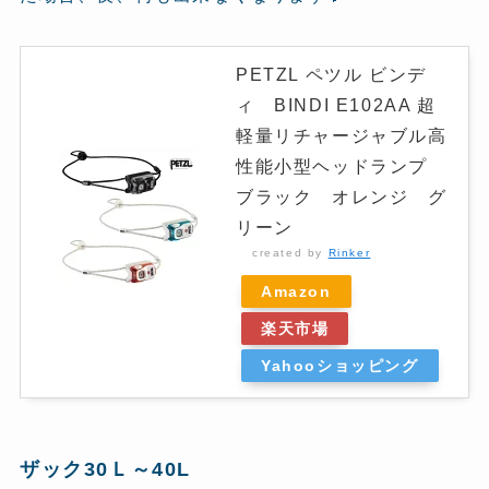
PETZL ペツル ビンデ
ィ BINDI E102AA 超
軽量リチャージャブル高
性能小型ヘッドランプ
ブラック オレンジ グ
リーン
created by
Rinker
Amazon
楽天市場
Yahooショッピング
ザック30Ｌ～40L