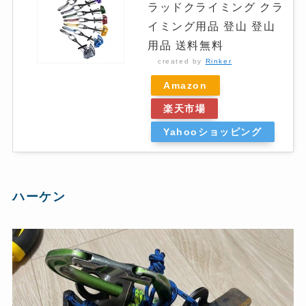
ラッドクライミング クラ
イミング用品 登山 登山
用品 送料無料
created by
Rinker
Amazon
楽天市場
Yahooショッピング
ハーケン