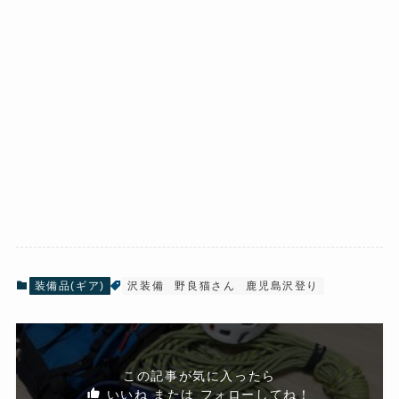
装備品(ギア)
沢装備
野良猫さん
鹿児島沢登り
この記事が気に入ったら
いいね または フォローしてね！