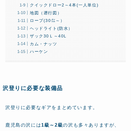
クイックドロー2～4本(一人単位)
地図（遡行図）
ロープ(30㍍～）
ヘッドライト(防水）
ザック30Ｌ～40L
カム・ナッツ
ハーケン
沢登りに必要な装備品
沢登りに必要なギアをまとめています。
鹿児島の沢には
1級～2級
の沢も多々ありますが、