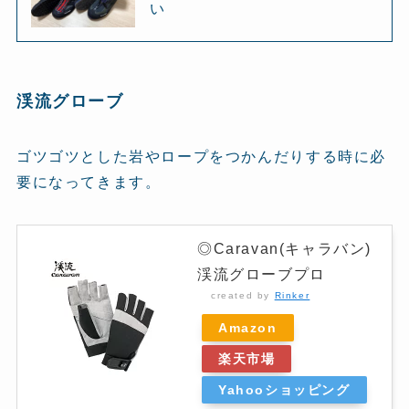
い
渓流グローブ
ゴツゴツとした岩やロープをつかんだりする時に必
要になってきます。
◎Caravan(キャラバン)
渓流グローブプロ
created by
Rinker
Amazon
楽天市場
Yahooショッピング