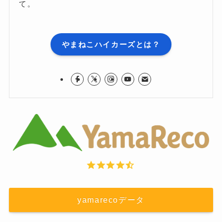
て。
やまねこハイカーズとは？
yamarecoデータ