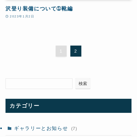
沢登り装備について➀靴編
2023年1月2日
1
2
検索
カテゴリー
ギャラリーとお知らせ
(7)