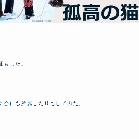
征もした。
岳会にも所属したりもしてみた。