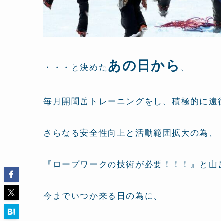
あの日から
・・・と決めた
、
毎月開聞岳トレーニングをし、積極的に遠
さらなる安全性向上と活動範囲拡大の為、
『ロープワークの技術が必要！！！』と山
今までいつか来る日の為に、