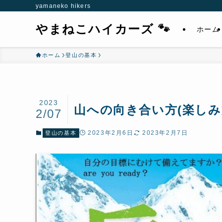
yamaneko hikers
やまねこハイカーズ 🐾
ホーム
ホーム
登山の基本
2023
山への向き合い方(楽し
2/07
2023年2月6日
2023年2月7日
登山の基本