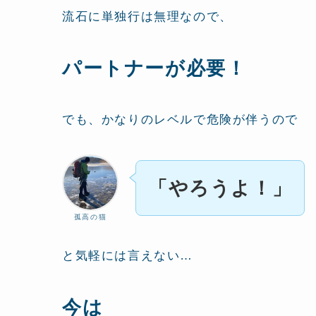
流石に単独行は無理なので、
パートナーが必要！
でも、かなりのレベルで危険が伴うので
「やろうよ！」
孤高の猫
と気軽には言えない…
今は