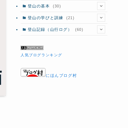
登山の基本
(30)
(14)
登山の学びと訓練
(21)
(8)
登山記録（山行ログ）
(60)
(11)
(3)
(2)
(5)
人気ブログランキング
(6)
(2)
(2)
(12)
にほんブログ村
(1)
(3)
(34)