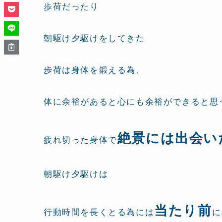
歩荷だったり
朝駆け夕駆けをしてきた
歩荷は身体を鍛える為、
体に余裕があると心にも余裕ができると思
絶景には出会い
疲れ切った身体で
朝駆け夕駆けは
当たり前
行動時間を長くとる為には
に