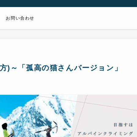
お問い合わせ
み方)～「孤高の猫さんバージョン」