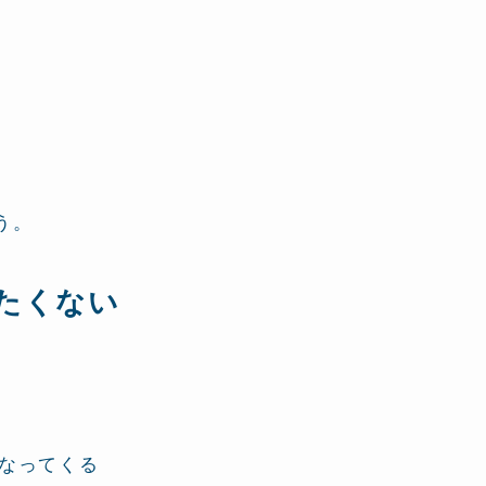
う。
たくない
なってくる